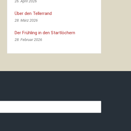
26. April 2026
Über den Tellerrand
28. März 2026
Der Frühling in den Startlöchern
28. Februar 2026