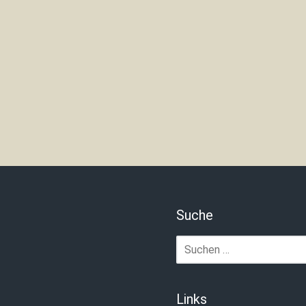
Suche
Suchen
nach:
Links