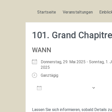
Startseite
Veranstaltungen
Einblic
101. Grand Chapitr
WANN
Donnerstag, 29. Mai 2025 - Sonntag, 1. J
2025
Ganztägig
Zum Kalender hinzufügen
ICS herunterladen
Goo
Lassen Sie sich informieren, sobald Details z