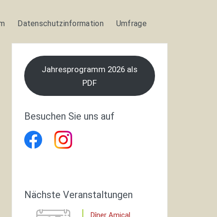
um
Datenschutzinformation
Umfrage
Jahresprogramm 2026 als
PDF
Besuchen Sie uns auf
Office 365
Outlook Live
Nächste Veranstaltungen
Dîner Amical