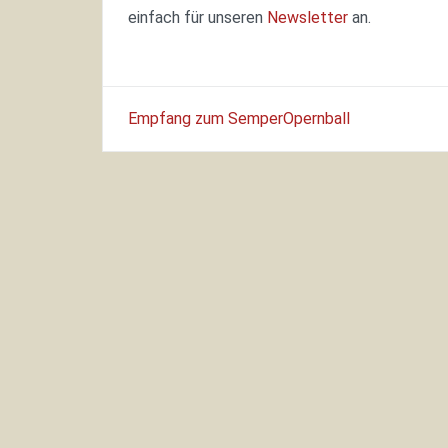
einfach für unseren
Newsletter
an.
Beitragsnavigation
Empfang zum SemperOpernball