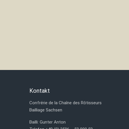
Kontakt
Confrérie de la Chaîne des Rôtisseurs
Bailliage Sachsen
Bailli: Gunter Anton