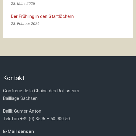
28. März 2026
Der Frühling in den Startlöchern
28. Februar 2026
Kontakt
Confrérie de la Chaîne des Rôtisseurs
Bailliage Sachsen
Bailli: Gunter Anton
Telefon +49 (0) 3596 – 50 900 50
E-Mail senden