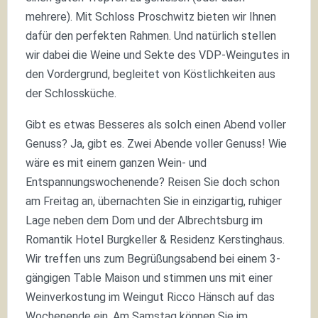
mehrere). Mit Schloss Proschwitz bieten wir Ihnen
dafür den perfekten Rahmen. Und natürlich stellen
wir dabei die Weine und Sekte des VDP-Weingutes in
den Vordergrund, begleitet von Köstlichkeiten aus
der Schlossküche.
Gibt es etwas Besseres als solch einen Abend voller
Genuss? Ja, gibt es. Zwei Abende voller Genuss! Wie
wäre es mit einem ganzen Wein- und
Entspannungswochenende? Reisen Sie doch schon
am Freitag an, übernachten Sie in einzigartig, ruhiger
Lage neben dem Dom und der Albrechtsburg im
Romantik Hotel Burgkeller & Residenz Kerstinghaus.
Wir treffen uns zum Begrüßungsabend bei einem 3-
gängigen Table Maison und stimmen uns mit einer
Weinverkostung im Weingut Ricco Hänsch auf das
Wochenende ein. Am Samstag können Sie im