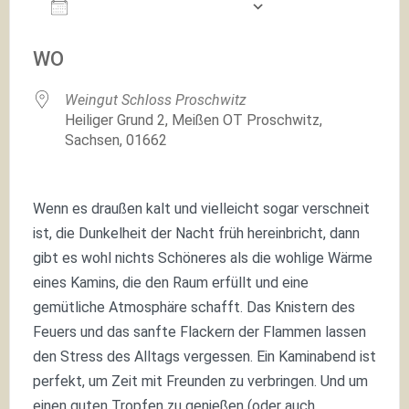
Zum Kalender hinzufügen
ICS herunterladen
Google Kalender
WO
Weingut Schloss Proschwitz
Heiliger Grund 2, Meißen OT Proschwitz,
Sachsen, 01662
Wenn es draußen kalt und vielleicht sogar verschneit
ist, die Dunkelheit der Nacht früh hereinbricht, dann
gibt es wohl nichts Schöneres als die wohlige Wärme
eines Kamins, die den Raum erfüllt und eine
gemütliche Atmosphäre schafft. Das Knistern des
Feuers und das sanfte Flackern der Flammen lassen
den Stress des Alltags vergessen. Ein Kaminabend ist
perfekt, um Zeit mit Freunden zu verbringen. Und um
einen guten Tropfen zu genießen (oder auch