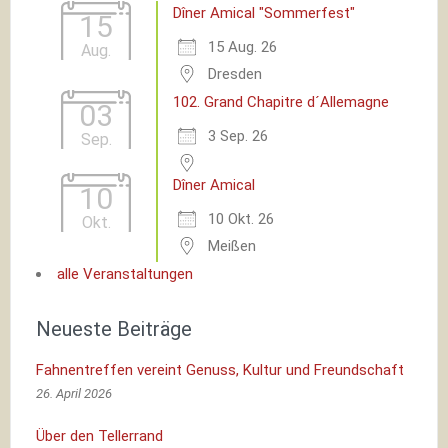
Dîner Amical "Sommerfest"
15
15 Aug. 26
Aug.
Dresden
102. Grand Chapitre d´Allemagne
03
3 Sep. 26
Sep.
Dîner Amical
10
10 Okt. 26
Okt.
Meißen
alle Veranstaltungen
Neueste Beiträge
Fahnentreffen vereint Genuss, Kultur und Freundschaft
26. April 2026
Über den Tellerrand