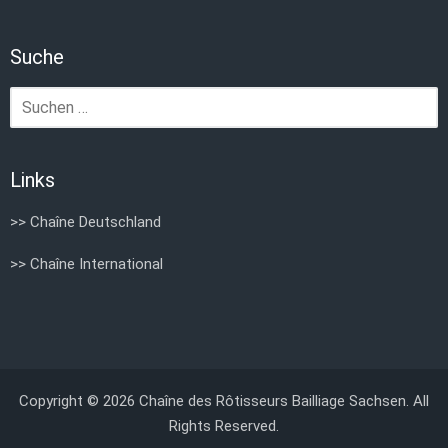
Suche
Suchen
nach:
Links
>> Chaîne Deutschland
>> Chaîne International
Copyright © 2026 Chaîne des Rôtisseurs Bailliage Sachsen. All
Rights Reserved.