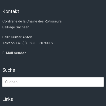
Kontakt
Confrérie de la Chaîne des Rôtisseurs
Bailliage Sachsen
Bailli: Gunter Anton
Telefon +49 (0) 3596 – 50 900 50
E-Mail senden
Suche
Suchen
nach:
Links