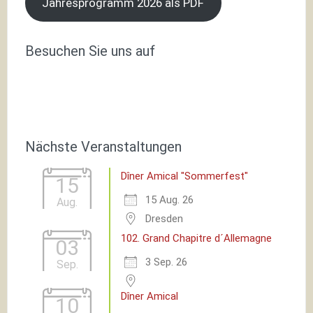
Jahresprogramm 2026 als PDF
Besuchen Sie uns auf
Nächste Veranstaltungen
Dîner Amical "Sommerfest"
15
15 Aug. 26
Aug.
Dresden
102. Grand Chapitre d´Allemagne
03
3 Sep. 26
Sep.
Dîner Amical
10