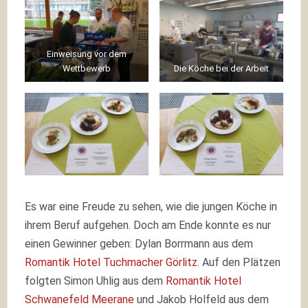
Einweisung vor dem
Wettbewerb
Die Köche bei der Arbeit
Es war eine Freude zu sehen, wie die jungen Köche in
ihrem Beruf aufgehen. Doch am Ende konnte es nur
einen Gewinner geben: Dylan Borrmann aus dem
Romantik Hotel Tuchmacher Görlitz
. Auf den Plätzen
folgten Simon Uhlig aus dem
Romantik Hotel
Schwanefeld Meerane
und Jakob Holfeld aus dem